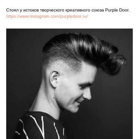
Стоял у истоков творческого креативного союза Purple Door.
https://www.instagram.com/purpledoor.ru/