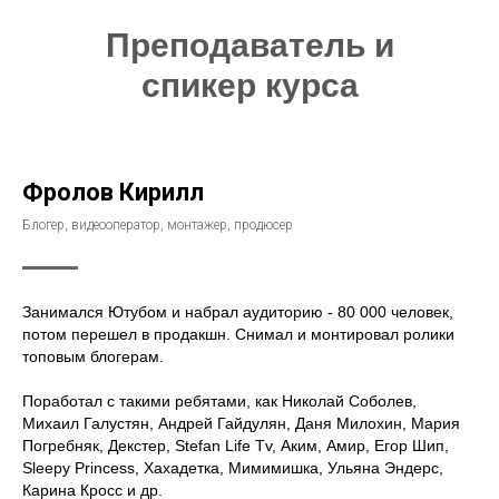
Преподаватель и
спикер курса
Фролов Кирилл
Блогер, видеооператор, монтажер, продюсер
Занимался Ютубом и набрал аудиторию - 80 000 человек,
потом перешел в продакшн. Снимал и монтировал ролики
топовым блогерам.
Поработал с такими ребятами, как Николай Соболев,
Михаил Галустян, Андрей Гайдулян, Даня Милохин, Мария
Погребняк, Декстер, Stefan Life Tv, Аким, Амир, Егор Шип,
Sleepy Princess, Хахадетка, Мимимишка, Ульяна Эндерс,
Карина Кросс и др.