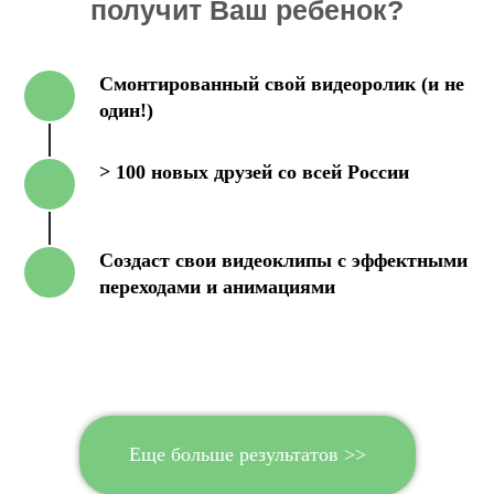
получит Ваш ребенок?
Смонтированный свой видеоролик (и не
1
один!)
> 100 новых друзей со всей России
2
Создаст свои видеоклипы с эффектными
3
переходами и анимациями
Еще больше результатов >>