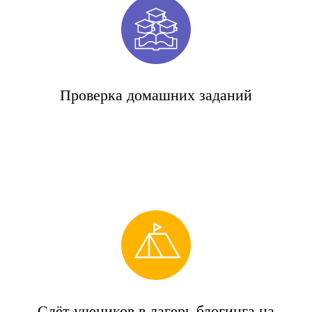
Проверка домашних заданий
Слёт учеников в лагерь блогинга на